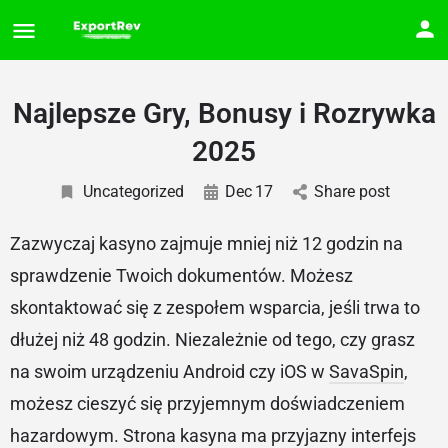
Najlepsze Gry, Bonusy i Rozrywka
2025
Uncategorized
Dec
17
Share post
Zazwyczaj kasyno zajmuje mniej niż 12 godzin na
sprawdzenie Twoich dokumentów. Możesz
skontaktować się z zespołem wsparcia, jeśli trwa to
dłużej niż 48 godzin. Niezależnie od tego, czy grasz
na swoim urządzeniu Android czy iOS w
SavaSpin
,
możesz cieszyć się przyjemnym doświadczeniem
hazardowym. Strona kasyna ma przyjazny interfejs