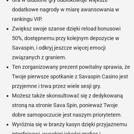
dodatkowe nagrody w miarę awansowania w
rankingu VIP.
Zwiększ swoje szanse dzięki reload bonusowi
50%, dostępnemu przy kolejnym depozycie w
Savaspin, i odkryj jeszcze więcej emocji
związanych z graniem.
Ten zorganizowany prezent powitalny sprawia, że
Twoje pierwsze spotkanie z Savaspin Casino jest
przyjemne i trwa przez wiele sesji gry.
Możesz także skonsultować się z dedykowaną
stroną na stronie Sava Spin, ponieważ Twoje
dobre samopoczucie jest naszym priorytetem.
Wyróżnia się w branży kasyn dzięki przyjaznemu
interfejsowi, wysokiej jakości grafice i