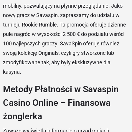
mobilny, pozwalający na płynne przeglądanie. Jako
nowy gracz w Savaspin, zapraszamy do udziału w
turnieju Rookie Rumble. Ta promocja oferuje dzienne
pule nagród w wysokości 2 500 € do podziału wśród
100 najlepszych graczy. SavaSpin oferuje również
swoją kolekcję Originals, czyli gry stworzone lub
zmodyfikowane tak, aby były ekskluzywne dla
kasyna.
Metody Płatności w Savaspin
Casino Online – Finansowa
żonglerka
Zawsze wyświetla informacje o urządzeniach