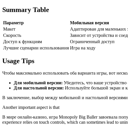
Summary Table
Параметр
Мобильная версия
Макет
Адаптирован для маленьких 
Скорость
Зависит от устройства и сое
Доступ к функциям
Ограниченный доступ
Лучшие сценарии использования
Игра на ходу
Usage Tips
Чтобы максимально использовать оба варианта игры, вот неско
Для мобильной версии:
Убедитесь, что ваше устройство
Для настольной версии:
Используйте большой экран и к
В заключение, выбор между мобильной и настольной версиями 
Another important aspect is that
В мире онлайн-казино, игра Monopoly Big Baller завоевала поп
experience relies on touch controls, which can sometimes lead to unint