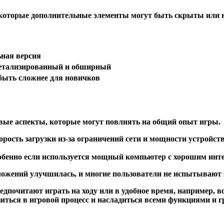
екоторые дополнительные элементы могут быть скрыты или н
ная версия
детализированный и обширный
быть сложнее для новичков
евые аспекты, которые могут повлиять на общий опыт игры.
рость загрузки из-за ограничений сети и мощности устройс
обенно если используется мощный компьютер с хорошим инте
ложений улучшилась, и многие пользователи не испытывают
дпочитают играть на ходу или в удобное время, например, во
узиться в игровой процесс и насладиться всеми функциями и 