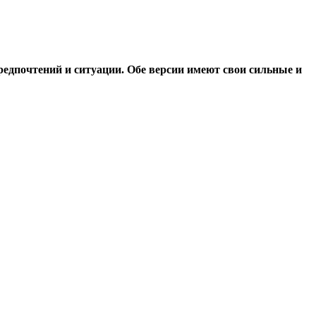
редпочтений и ситуации. Обе версии имеют свои сильные и