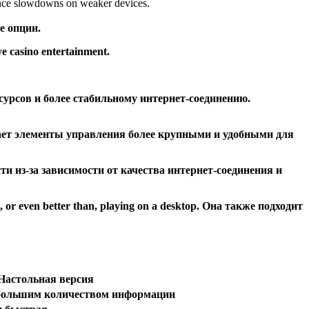
ence slowdowns on weaker devices.
е опции.
ve casino entertainment.
урсов и более стабильному интернет-соединению.
ает элементы управления более крупными и удобными для
и из-за зависимости от качества интернет-соединения и
s, or even better than, playing on a desktop. Она также подходит
Настольная версия
большим количеством информации