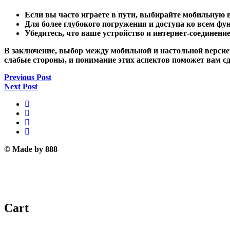
Если вы часто играете в пути, выбирайте мобильную 
Для более глубокого погружения и доступа ко всем ф
Убедитесь, что ваше устройство и интернет-соединен
В заключение, выбор между мобильной и настольной верси
слабые стороны, и понимание этих аспектов поможет вам с
Previous Post
Next Post
© Made by 888
Cart