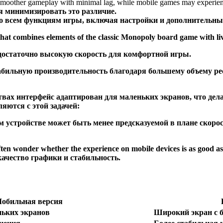
 smoother gameplay with minimal lag, while mobile games may experi
я минимизировать это различие.
о всем функциям игры, включая настройки и дополнительны
that combines elements of the classic Monopoly board game with li
остаточно высокую скорость для комфортной игры.
бильную производительность благодаря большему объему рес
вах интерфейс адаптирован для маленьких экранов, что дел
яются с этой задачей:
 устройстве может быть менее предсказуемой в плане скорост
often wonder whether the experience on mobile devices is as good a
качество графики и стабильность.
обильная версия
ньких экранов
Широкий экран с 