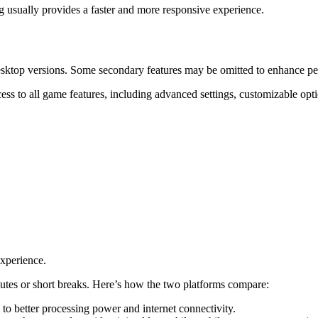
usually provides a faster and more responsive experience.
esktop versions. Some secondary features may be omitted to enhance pe
cess to all game features, including advanced settings, customizable op
xperience.
utes or short breaks. Here’s how the two platforms compare:
 to better processing power and internet connectivity.