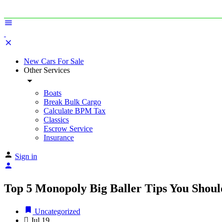
New Cars For Sale
Other Services
Boats
Break Bulk Cargo
Calculate BPM Tax
Classics
Escrow Service
Insurance
Sign in
Top 5 Monopoly Big Baller Tips You Shou
Uncategorized
Jul
19