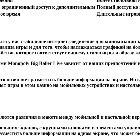
инения
Более стабильная 
о ограниченный доступ к дополнительным
Полный доступ ко
ное время
Длительные игровы
 что у вас стабильное интернет-соединение для минимизации з
нализа игры и для того, чтобы наслаждаться графикой на бо
йство, которое соответствует вашему стилю игры и образу ж
ми Monopoly Big Baller Live зависит от ваших предпочтений
что позволяет разместить больше информации на экране. Но 
т игры в этом казино на мобильных устройствах и настольн
ляются различия в макете между мобильной и настольной ве
льших экранов, с крупными кнопками и элементами управле
азместить больше информации на одном экране, что может бы