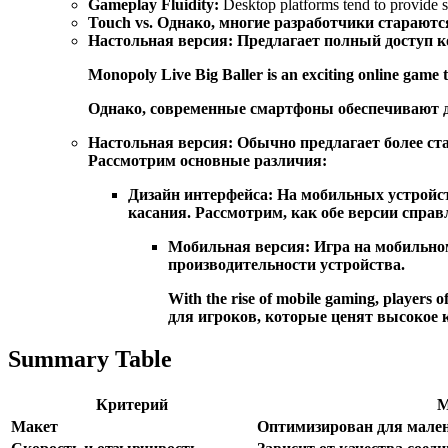
Gameplay Fluidity:
Desktop platforms tend to provide
Touch vs. Однако, многие разработчики стараютс
Настольная версия:
Предлагает полный доступ к
Monopoly Live Big Baller is an exciting online game 
Однако, современные смартфоны обеспечивают д
Настольная версия:
Обычно предлагает более ста
Рассмотрим основные различия:
Дизайн интерфейса:
На мобильных устройст
касания. Рассмотрим, как обе версии справл
Мобильная версия:
Игра на мобильном
производительности устройства.
With the rise of mobile gaming, players 
для игроков, которые ценят высокое 
Summary Table
Критерий
М
Макет
Оптимизирован для мале