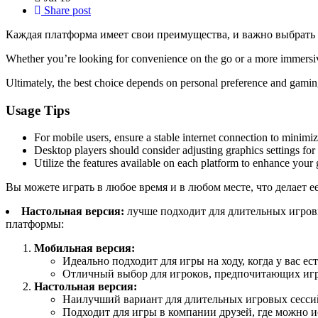
Share post
Каждая платформа имеет свои преимущества, и важно выбрать т
Whether you’re looking for convenience on the go or a more immersi
Ultimately, the best choice depends on personal preference and gamin
Usage Tips
For mobile users, ensure a stable internet connection to minimiz
Desktop players should consider adjusting graphics settings fo
Utilize the features available on each platform to enhance you
Вы можете играть в любое время и в любом месте, что делает 
Настольная версия:
лучше подходит для длительных игровы
платформы:
Мобильная версия:
Идеально подходит для игры на ходу, когда у вас ес
Отличный выбор для игроков, предпочитающих игра
Настольная версия:
Наилучший вариант для длительных игровых сессий
Подходит для игры в компании друзей, где можно и