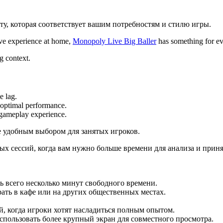
у, которая соответствует вашим потребностям и стилю игры.
ve experience at home,
Monopoly Live Big Baller
has something for e
g context.
e lag.
r optimal performance.
r gameplay experience.
ее удобным выбором для занятых игроков.
х сессий, когда вам нужно больше времени для анализа и прин
ть всего несколько минут свободного времени.
ть в кафе или на других общественных местах.
, когда игроки хотят насладиться полным опытом.
спользовать более крупный экран для совместного просмотра.