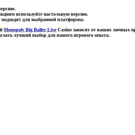
версию.
ункциям используйте настольную версию.
ие подходят для выбранной платформы.
ей
Monopoly Big Baller Live
Casino зависит от ваших личных п
делать лучший выбор для вашего игрового опыта.