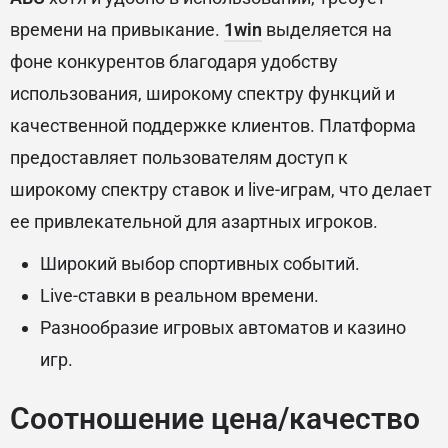
времени на привыкание.
1win
выделяется на
фоне конкурентов благодаря удобству
использования, широкому спектру функций и
качественной поддержке клиентов. Платформа
предоставляет пользователям доступ к
широкому спектру ставок и live-играм, что делает
ее привлекательной для азартных игроков.
Широкий выбор спортивных событий.
Live-ставки в реальном времени.
Разнообразие игровых автоматов и казино
игр.
Соотношение цена/качество