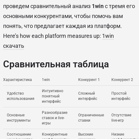
проведем сравнительный анализ
1win
с тремя его
основными конкурентами, чтобы помочь вам
понять, что предлагает каждая из платформ.
Here’s how each platform measures up:
1win
скачать
Сравнительная таблица
Характеристика
1win
Конкурент 1
Конкурент 2
Интуитивно
Удобство
Сложный
Простой
понятный
использования
интерфейс
интерфейс
интерфейс
Разнообразие
Основные
Ограниченные
Отсутствие
ставок и live-
инструменты
ставки
live-игр
игры
Соотношение
Конкурентные
Высокие
Низкие