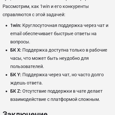
Рассмотрим, как 1win и его конкуренты
справляются с этой задачей:
1win:
Круглосуточная поддержка через чат и
email обеспечивает быстрые ответы на
вопросы.
БК X:
Поддержка доступна только в рабочие
часы, что может быть неудобно для
пользователей.
БК Y:
Поддержка через чат, но часто долго
ждешь ответа.
БК Z:
Отсутствие поддержки в чате делает
взаимодействие с платформой сложным.
Заключение