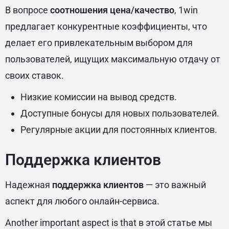
В вопросе
соотношения цена/качество
, 1win
предлагает конкурентные коэффициенты, что
делает его привлекательным выбором для
пользователей, ищущих максимальную отдачу от
своих ставок.
Низкие комиссии на вывод средств.
Доступные бонусы для новых пользователей.
Регулярные акции для постоянных клиентов.
Поддержка клиентов
Надежная
поддержка клиентов
— это важный
аспект для любого онлайн-сервиса.
Another important aspect is that в этой статье мы