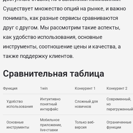
Существует множество опций на рынке, и важно
понимать, как разные сервисы сравниваются
друг с другом. Мы рассмотрим такие аспекты,
как удобство использования, основные
инструменты, соотношение цены и качества, а
также поддержку клиентов.
Сравнительная таблица
Функция
1win
Конкурент 1
Конкурент 2
Интуитивно
Современный,
Удобство
Сложный для
понятный
но
использования
новичков
интерфейс
перегруженный
Мобильное
Основные
Только веб-
Ограниченные
приложение,
инструменты
версия
функции
live-ставки