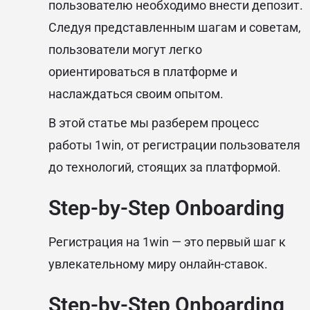
пользователю необходимо внести депозит.
Следуя представленным шагам и советам,
пользователи могут легко
ориентироваться в платформе и
наслаждаться своим опытом.
В этой статье мы разберем процесс
работы 1win, от регистрации пользователя
до технологий, стоящих за платформой.
Step-by-Step Onboarding
Регистрация на 1win — это первый шаг к
увлекательному миру онлайн-ставок.
Step-by-Step Onboarding