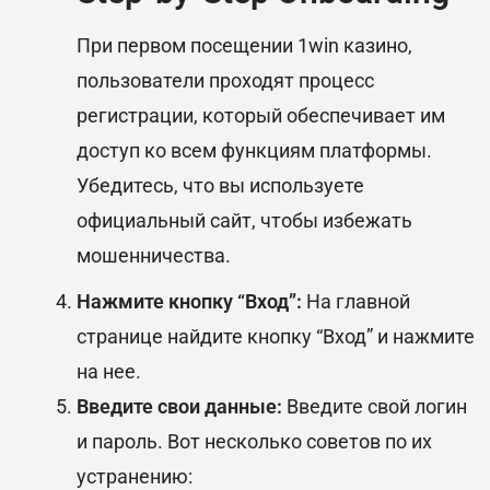
При первом посещении 1win казино,
пользователи проходят процесс
регистрации, который обеспечивает им
доступ ко всем функциям платформы.
Убедитесь, что вы используете
официальный сайт, чтобы избежать
мошенничества.
Нажмите кнопку “Вход”:
На главной
странице найдите кнопку “Вход” и нажмите
на нее.
Введите свои данные:
Введите свой логин
и пароль. Вот несколько советов по их
устранению: