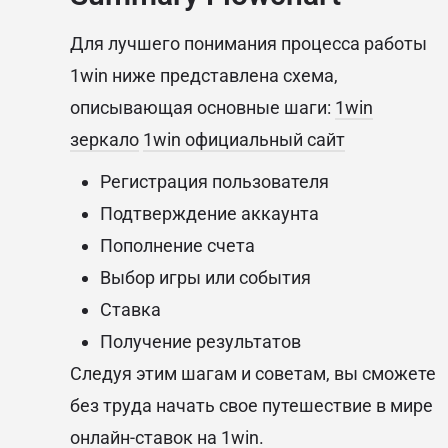
Для лучшего понимания процесса работы
1win ниже представлена схема,
описывающая основные шаги:
1win
зеркало
1win официальный сайт
Регистрация пользователя
Подтверждение аккаунта
Пополнение счета
Выбор игры или события
Ставка
Получение результатов
Следуя этим шагам и советам, вы сможете
без труда начать свое путешествие в мире
онлайн-ставок на 1win.