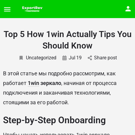
Top 5 How 1win Actually Tips You
Should Know
Uncategorized
Jul
19
Share post
В этой статье мы подробно рассмотрим, как
работает
1win
зеркало
, начиная от процесса
подключения и заканчивая технологиями,
стоящими за его работой.
Step-by-Step Onboarding
Чтобы начать использовать 1win зеркало,