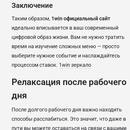
Заключение
Таким образом,
1win официальный сайт
идеально вписывается в ваш современный
цифровой образ жизни. Вам не нужно тратить
время на изучение сложных меню — просто
выберите нужное событие и наслаждайтесь
процессом ставок.
1win зеркало
Релаксация после рабочего
дня
После долгого рабочего дня важно находить
способы расслабиться. Это значит, что даже в
пути вы можете оставаться на связи с вашими