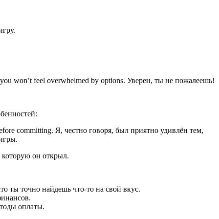
игру.
, so you won’t feel overwhelmed by options. Уверен, ты не пожалеешь!
обенностей:
t before committing. Я, честно говоря, был приятно удивлён тем,
игры.
, которую он открыл.
о ты точно найдешь что-то на свой вкус.
финансов.
тоды оплаты.