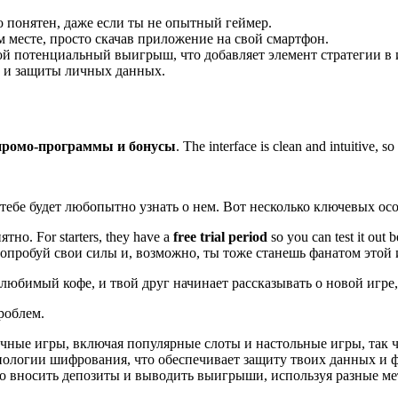
понятен, даже если ты не опытный геймер.
 месте, просто скачав приложение на свой смартфон.
й потенциальный выигрыш, что добавляет элемент стратегии в 
 и защиты личных данных.
промо-программы и бонусы
. The interface is clean and intuitive
что тебе будет любопытно узнать о нем. Вот несколько ключевых ос
о. For starters, they have a
free trial period
so you can test it ou
попробуй свои силы и, возможно, ты тоже станешь фанатом этой 
любимый кофе, и твой друг начинает рассказывать о новой игре
роблем.
чные игры, включая популярные слоты и настольные игры, так чт
ологии шифрования, что обеспечивает защиту твоих данных и 
 вносить депозиты и выводить выигрыши, используя разные ме