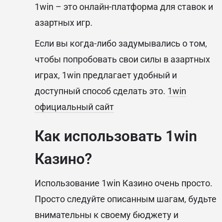
1win – это онлайн-платформа для ставок и
азартных игр.
Если вы когда-либо задумывались о том,
чтобы попробовать свои силы в азартных
играх, 1win предлагает удобный и
доступный способ сделать это.
1win
официальный сайт
Как использовать 1win
Казино?
Использование 1win Казино очень просто.
Просто следуйте описанным шагам, будьте
внимательны к своему бюджету и