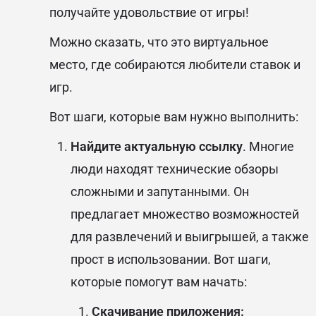
получайте удовольствие от игры!
Можно сказать, что это виртуальное
место, где собираются любители ставок и
игр.
Вот шаги, которые вам нужно выполнить:
Найдите актуальную ссылку
. Многие
люди находят технические обзоры
сложными и запутанными. Он
предлагает множество возможностей
для развлечений и выигрышей, а также
прост в использовании. Вот шаги,
которые помогут вам начать:
Скачивание приложения: