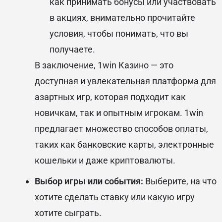
как принимать бонусы или участвовать
в акциях, внимательно прочитайте
условия, чтобы понимать, что вы
получаете.
В заключение, 1win Казино — это
доступная и увлекательная платформа для
азартных игр, которая подходит как
новичкам, так и опытным игрокам. 1win
предлагает множество способов оплаты,
таких как банковские карты, электронные
кошельки и даже криптовалюты.
Выбор игры или события:
Выберите, на что
хотите сделать ставку или какую игру
хотите сыграть.