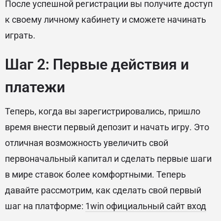
После успешной регистрации вы получите доступ
к своему личному кабинету и сможете начинать
играть.
Шаг 2: Первые действия и
платежи
Теперь, когда вы зарегистрировались, пришло
время внести первый депозит и начать игру. Это
отличная возможность увеличить свой
первоначальный капитал и сделать первые шаги
в мире ставок более комфортными. Теперь
давайте рассмотрим, как сделать свой первый
шаг на платформе:
1win официальный сайт вход