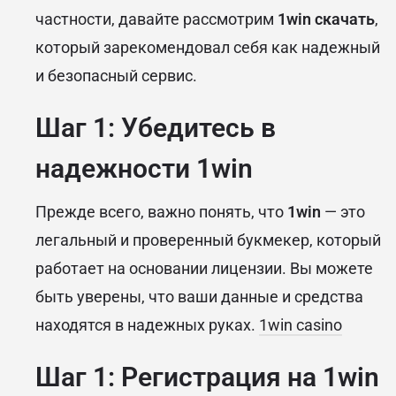
частности, давайте рассмотрим
1win скачать
,
который зарекомендовал себя как надежный
и безопасный сервис.
Шаг 1: Убедитесь в
надежности 1win
Прежде всего, важно понять, что
1win
— это
легальный и проверенный букмекер, который
работает на основании лицензии. Вы можете
быть уверены, что ваши данные и средства
находятся в надежных руках.
1win casino
Шаг 1: Регистрация на 1win