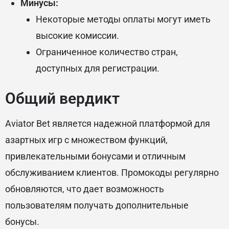
Минусы:
Некоторые методы оплаты могут иметь
высокие комиссии.
Ограниченное количество стран,
доступных для регистрации.
Общий вердикт
Aviator Bet является надежной платформой для
азартных игр с множеством функций,
привлекательными бонусами и отличным
обслуживанием клиентов. Промокоды регулярно
обновляются, что дает возможность
пользователям получать дополнительные
бонусы.