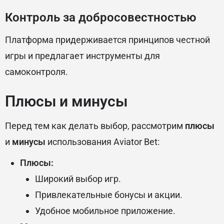
Контроль за добросовестностью
Платформа придерживается принципов честной
игры и предлагает инструменты для
самоконтроля.
Плюсы и минусы
Перед тем как делать выбор, рассмотрим
плюсы
и
минусы
использования Aviator Bet:
Плюсы:
Широкий выбор игр.
Привлекательные бонусы и акции.
Удобное мобильное приложение.