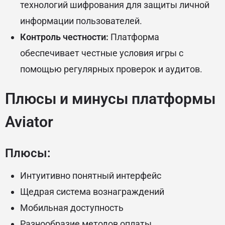
технологий шифрования для защиты личной
информации пользователей.
Контроль честности:
Платформа
обеспечивает честные условия игры с
помощью регулярных проверок и аудитов.
Плюсы и минусы платформы
Aviator
Плюсы:
Интуитивно понятный интерфейс
Щедрая система вознаграждений
Мобильная доступность
Разнообразие методов оплаты