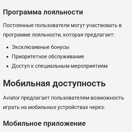
Программа лояльности
Постоянные пользователи могут участвовать в
программе лояльности, которая предлагает:
Эксклюзивные бонусы
Приоритетное обслуживание
Доступ к специальным мероприятиям
Мобильная доступность
Aviator предлагает пользователям возможность
играть на мобильных устройствах через:
Мобильное приложение