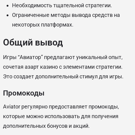
Необходимость тщательной стратегии.
Ограниченные методы вывода средств на
некоторых платформах.
Общий вывод
Игры “Авиатор” предлагают уникальный опыт,
сочетая азарт казино с элементами стратегии.
Это создает дополнительный стимул для игры.
Промокоды
Aviator регулярно предоставляет промокоды,
которые можно использовать для получения
дополнительных бонусов и акций.