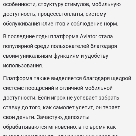
особенности, структуру стимулов, мобильную
доступность, процессы оплаты, систему
обслуживания клиентов и соблюдение норм.
В последние годы платформа Aviator стала
популярной среди пользователей благодаря
своим уникальным функциям и удобству
использования.
Платформа также выделяется благодаря щедрой
системе поощрений и отличной мобильной
доступности. Если игрок не успевает забрать
ставку до того, как самолет улетит, он теряет
свои деньги. Зачастую, депозиты
обрабатываются мгновенно, в то время как