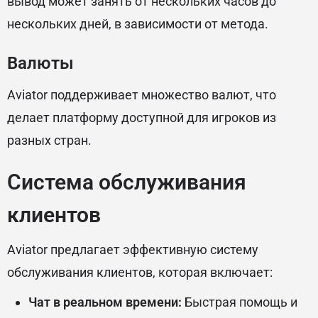
вывод может занять от нескольких часов до
нескольких дней, в зависимости от метода.
Валюты
Aviator поддерживает множество валют, что
делает платформу доступной для игроков из
разных стран.
Система обслуживания
клиентов
Aviator предлагает эффективную систему
обслуживания клиентов, которая включает:
Чат в реальном времени:
Быстрая помощь и