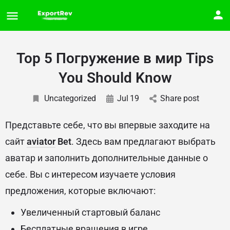
Top 5 Погружение в мир Tips
You Should Know
Uncategorized
Jul
19
Share post
Представьте себе, что вы впервые заходите на
сайт
aviator
Bet
. Здесь вам предлагают выбрать
аватар и заполнить дополнительные данные о
себе. Вы с интересом изучаете условия
предложения, которые включают:
Увеличенный стартовый баланс
Бесплатные вращения в игре