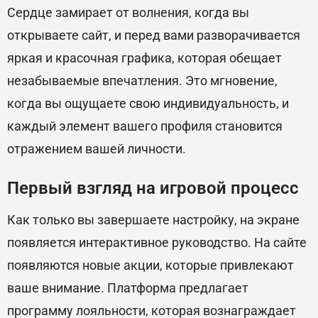
Сердце замирает от волнения, когда вы
открываете сайт, и перед вами разворачивается
яркая и красочная графика, которая обещает
незабываемые впечатления. Это мгновение,
когда вы ощущаете свою индивидуальность, и
каждый элемент вашего профиля становится
отражением вашей личности.
Первый взгляд на игровой процесс
Как только вы завершаете настройку, на экране
появляется интерактивное руководство. На сайте
появляются новые акции, которые привлекают
ваше внимание. Платформа предлагает
программу лояльности, которая вознаграждает