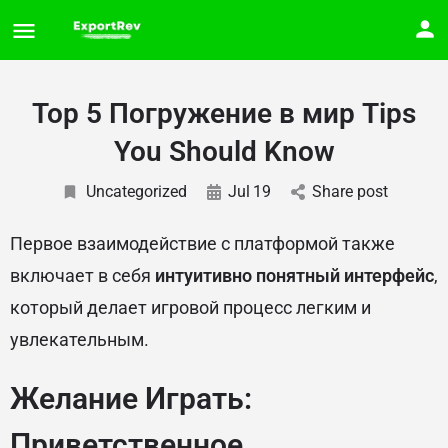
Top 5 Погружение в мир Tips
You Should Know
Uncategorized
Jul
19
Share post
Первое взаимодействие с платформой также
включает в себя
интуитивно понятный интерфейс
,
который делает игровой процесс легким и
увлекательным.
Желание Играть:
Приветственное