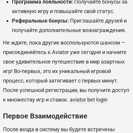
Программа лояльности:
Получайте бонусы за
активную игру и повышайте свой статус.
Реферальные бонусы:
Приглашайте друзей и
получайте дополнительные вознаграждения.
Не ждите, пока другие воспользуются шансом —
присоединяйтесь к Aviator уже сегодня и начните
свое удивительное путешествие в мир азартных
игр! Во-первых, это их уникальный игровой
процесс, который затягивает с первых минут.
После успешной регистрации, вы получите доступ
к множеству игр и ставок.
aviator bet login
Первое Взаимодействие
После входа в систему вы будете встречены