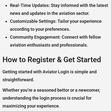
Real-Time Updates:
Stay informed with the latest
news and updates in the aviation sector.
Customizable Settings:
Tailor your experience
according to your preferences.
Community Engagement:
Connect with fellow
aviation enthusiasts and professionals.
How to Register & Get Started
Getting started with Aviator Login is simple and
straightforward.
Whether you’re a seasoned bettor or a newcomer,
understanding the login process is crucial for
maximizing your experience.