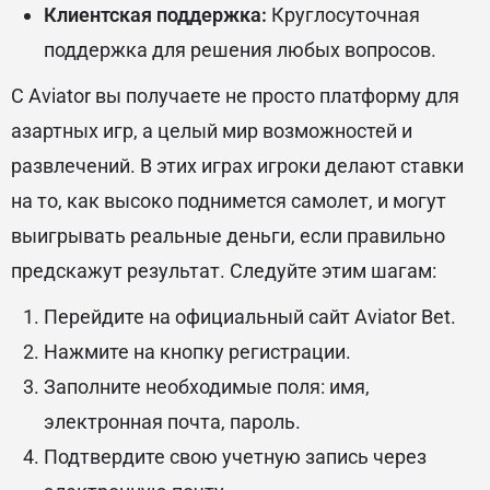
Клиентская поддержка:
Круглосуточная
поддержка для решения любых вопросов.
С Aviator вы получаете не просто платформу для
азартных игр, а целый мир возможностей и
развлечений. В этих играх игроки делают ставки
на то, как высоко поднимется самолет, и могут
выигрывать реальные деньги, если правильно
предскажут результат. Следуйте этим шагам:
Перейдите на официальный сайт Aviator Bet.
Нажмите на кнопку регистрации.
Заполните необходимые поля: имя,
электронная почта, пароль.
Подтвердите свою учетную запись через