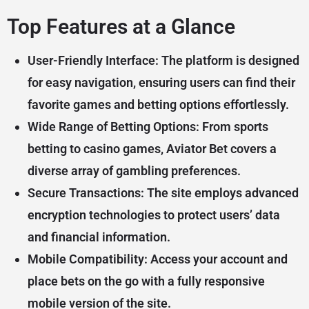
Top Features at a Glance
User-Friendly Interface:
The platform is designed
for easy navigation, ensuring users can find their
favorite games and betting options effortlessly.
Wide Range of Betting Options:
From sports
betting to casino games, Aviator Bet covers a
diverse array of gambling preferences.
Secure Transactions:
The site employs advanced
encryption technologies to protect users’ data
and financial information.
Mobile Compatibility:
Access your account and
place bets on the go with a fully responsive
mobile version of the site.