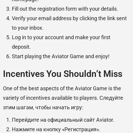
Fill out the registration form with your details.
Verify your email address by clicking the link sent
to your inbox.
Log in to your account and make your first
deposit.
Start playing the Aviator Game and enjoy!
Incentives You Shouldn’t Miss
One of the best aspects of the Aviator Game is the
variety of incentives available to players. Следуйте
этим шагам, чтобы начать игру:
Перейдите на официальный сайт Aviator.
Нажмите на кнопку «Регистрация».