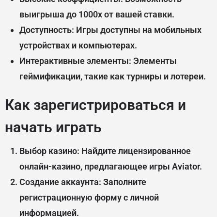
выигрыша до 1000x от вашей ставки.
Доступность:
Игры доступны на мобильных
устройствах и компьютерах.
Интерактивные элементы:
Элементы
геймификации, такие как турниры и лотереи.
Как зарегистрироваться и
начать играть
Выбор казино:
Найдите лицензированное
онлайн-казино, предлагающее игры Aviator.
Создание аккаунта:
Заполните
регистрационную форму с личной
информацией.