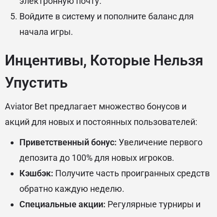
электронную почту.
Войдите в систему и пополните баланс для
начала игры.
Инцентивы, Которые Нельзя
Упустить
Aviator Bet предлагает множество бонусов и
акций для новых и постоянных пользователей:
Приветственный бонус:
Увеличение первого
депозита до 100% для новых игроков.
Кэшбэк:
Получите часть проигранных средств
обратно каждую неделю.
Специальные акции:
Регулярные турниры и