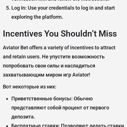
Log In:
Use your credentials to log in and start
exploring the platform.
Incentives You Shouldn’t Miss
Aviator Bet offers a variety of incentives to attract
and retain users. Не упустите возможность
попробовать свои силы и насладиться
захватывающим миром игр Aviator!
Вот некоторые из них:
Приветственные бонусы:
Обычно
представляют собой процент от первого
депозита.
Бесплатные ставки:
Позволяют делать ставки