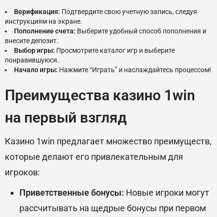
Верификация:
Подтвердите свою учетную запись, следуя
инструкциям на экране.
Пополнение счета:
Выберите удобный способ пополнения и
внесите депозит.
Выбор игры:
Просмотрите каталог игр и выберите
понравившуюся.
Начало игры:
Нажмите “Играть” и наслаждайтесь процессом!
Преимущества казино 1win
на первый взгляд
Казино 1win предлагает множество преимуществ,
которые делают его привлекательным для
игроков:
Приветственные бонусы:
Новые игроки могут
рассчитывать на щедрые бонусы при первом