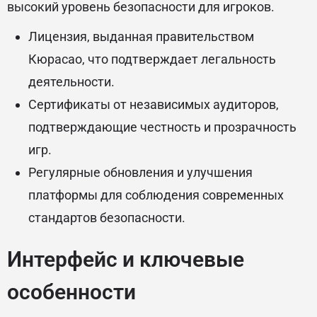
высокий уровень безопасности для игроков.
Лицензия, выданная правительством
Кюрасао, что подтверждает легальность
деятельности.
Сертификаты от независимых аудиторов,
подтверждающие честность и прозрачность
игр.
Регулярные обновления и улучшения
платформы для соблюдения современных
стандартов безопасности.
Интерфейс и ключевые
особенности