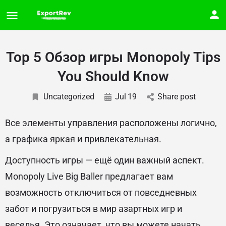
Top 5 Обзор игры Monopoly Tips
You Should Know
Uncategorized
Jul
19
Share post
Все элементы управления расположены логично,
а графика яркая и привлекательная.
Доступность игры — ещё один важный аспект.
Monopoly Live Big Baller предлагает вам
возможность отключиться от повседневных
забот и погрузиться в мир азартных игр и
веселья. Это означает, что вы можете начать