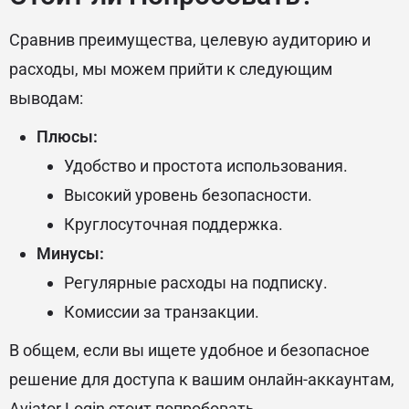
Сравнив преимущества, целевую аудиторию и
расходы, мы можем прийти к следующим
выводам:
Плюсы:
Удобство и простота использования.
Высокий уровень безопасности.
Круглосуточная поддержка.
Минусы:
Регулярные расходы на подписку.
Комиссии за транзакции.
В общем, если вы ищете удобное и безопасное
решение для доступа к вашим онлайн-аккаунтам,
Aviator Login стоит попробовать.