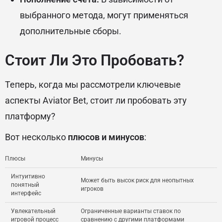
выбранного метода, могут применяться
дополнительные сборы.
Стоит Ли Это Пробовать?
Теперь, когда мы рассмотрели ключевые
аспекты Aviator Bet, стоит ли пробовать эту
платформу?
Вот несколько
плюсов и минусов
:
Плюсы
Минусы
Интуитивно
Может быть высок риск для неопытных
понятный
игроков
интерфейс
Увлекательный
Ограниченные варианты ставок по
игровой процесс
сравнению с другими платформами