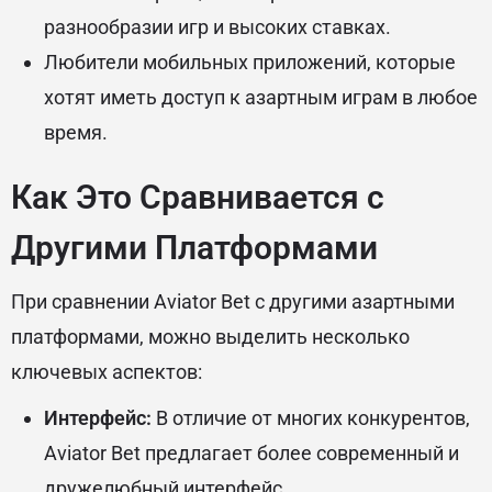
разнообразии игр и высоких ставках.
Любители мобильных приложений, которые
хотят иметь доступ к азартным играм в любое
время.
Как Это Сравнивается с
Другими Платформами
При сравнении Aviator Bet с другими азартными
платформами, можно выделить несколько
ключевых аспектов:
Интерфейс:
В отличие от многих конкурентов,
Aviator Bet предлагает более современный и
дружелюбный интерфейс.