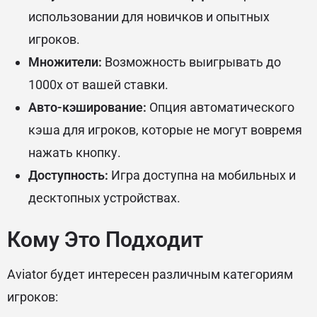
использовании для новичков и опытных
игроков.
Множители:
Возможность выигрывать до
1000x от вашей ставки.
Авто-кэширование:
Опция автоматического
кэша для игроков, которые не могут вовремя
нажать кнопку.
Доступность:
Игра доступна на мобильных и
десктопных устройствах.
Кому Это Подходит
Aviator будет интересен различным категориям
игроков: