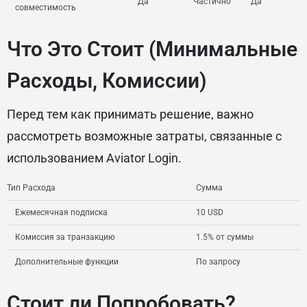
Да
Частично
Да
совместимость
Что Это Стоит (Минимальные
Расходы, Комиссии)
Перед тем как принимать решение, важно
рассмотреть возможные затраты, связанные с
использованием Aviator Login.
Тип Расхода
Сумма
Ежемесячная подписка
10 USD
Комиссия за транзакцию
1.5% от суммы
Дополнительные функции
По запросу
Стоит ли Попробовать?