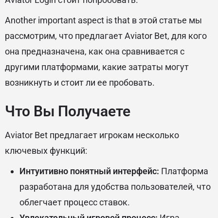
Another important aspect is that в этой статье мы
рассмотрим, что предлагает Aviator Bet, для кого
она предназначена, как она сравнивается с
другими платформами, какие затраты могут
возникнуть и стоит ли ее пробовать.
Что Вы Получаете
Aviator Bet предлагает игрокам несколько
ключевых функций:
Интуитивно понятный интерфейс:
Платформа
разработана для удобства пользователей, что
облегчает процесс ставок.
Увлекательный игровой процесс:
Игра