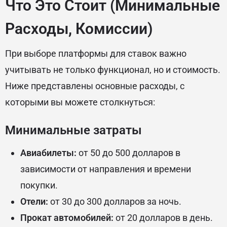
Что Это Стоит (Минимальные
Расходы, Комиссии)
При выборе платформы для ставок важно
учитывать не только функционал, но и стоимость.
Ниже представлены основные расходы, с
которыми вы можете столкнуться:
Минимальные затраты
Авиабилеты:
от 50 до 500 долларов в
зависимости от направления и времени
покупки.
Отели:
от 30 до 300 долларов за ночь.
Прокат автомобилей:
от 20 долларов в день.