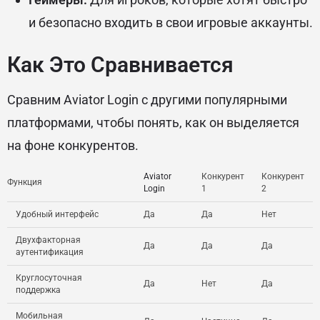
и безопасно входить в свои игровые аккаунты.
Как Это Сравнивается
Сравним Aviator Login с другими популярными
платформами, чтобы понять, как он выделяется
на фоне конкурентов.
Aviator
Конкурент
Конкурент
Функция
Login
1
2
Удобный интерфейс
Да
Да
Нет
Двухфакторная
Да
Да
Да
аутентификация
Круглосуточная
Да
Нет
Да
поддержка
Мобильная