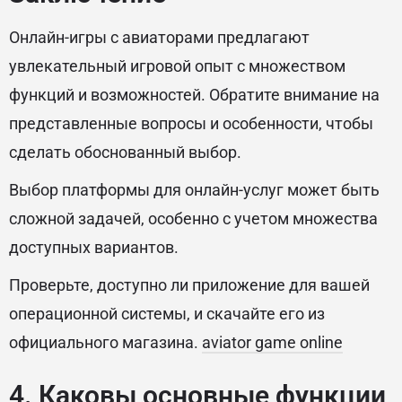
Онлайн-игры с авиаторами предлагают
увлекательный игровой опыт с множеством
функций и возможностей. Обратите внимание на
представленные вопросы и особенности, чтобы
сделать обоснованный выбор.
Выбор платформы для онлайн-услуг может быть
сложной задачей, особенно с учетом множества
доступных вариантов.
Проверьте, доступно ли приложение для вашей
операционной системы, и скачайте его из
официального магазина.
aviator game online
4. Каковы основные функции