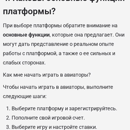
платформы?
При выборе платформы обратите внимание на
основные функции
, которые она предлагает. Они
могут дать представление о реальном опыте
работы с платформой, а также о ее сильных и
слабых сторонах.
Как мне начать играть в авиаторы?
Чтобы начать играть в авиаторы, выполните
следующие шаги:
Выберите платформу и зарегистрируйтесь.
Пополните свой игровой счет.
Выберите игру и настройте ставки.