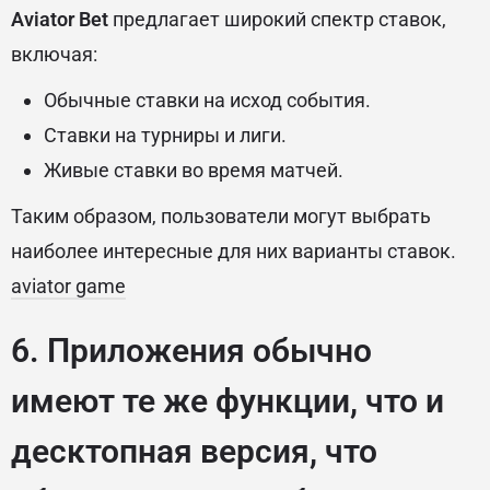
Aviator Bet
предлагает широкий спектр ставок,
включая:
Обычные ставки на исход события.
Ставки на турниры и лиги.
Живые ставки во время матчей.
Таким образом, пользователи могут выбрать
наиболее интересные для них варианты ставок.
aviator game
6. Приложения обычно
имеют те же функции, что и
десктопная версия, что