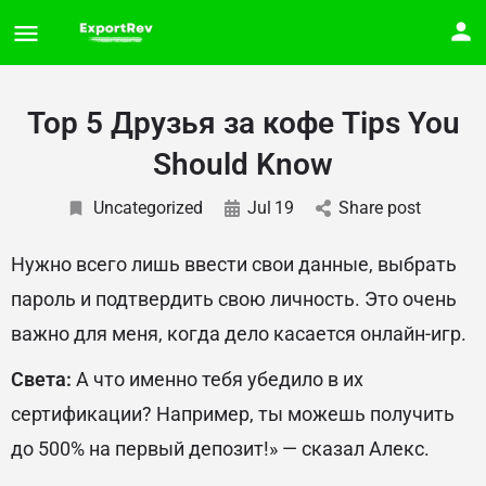
Top 5 Друзья за кофе Tips You
Should Know
Uncategorized
Jul
19
Share post
Нужно всего лишь ввести свои данные, выбрать
пароль и подтвердить свою личность. Это очень
важно для меня, когда дело касается онлайн-игр.
Света:
А что именно тебя убедило в их
сертификации? Например, ты можешь получить
до 500% на первый депозит!» — сказал Алекс.