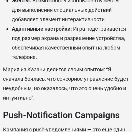
Жесты:
Возможность использовать жесты
для выполнения специальных действий
добавляет элемент интерактивности.
Адаптивные настройки:
Игра подстраивается
под размер экрана и разрешение устройства,
обеспечивая качественный опыт на любом
телефоне.
Мария из Казани делится своим опытом: “Я
сначала боялась, что сенсорное управление будет
неудобным, но оказалось, что это очень удобно и
интуитивно”.
Push-Notification Campaigns
Кампания с push-уведомлениями — это еще один