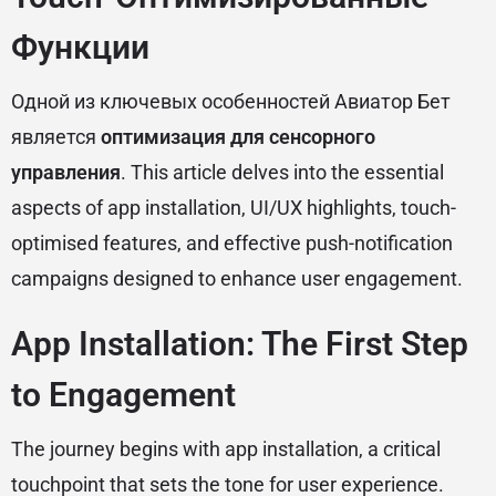
Функции
Одной из ключевых особенностей Авиатор Бет
является
оптимизация для сенсорного
управления
. This article delves into the essential
aspects of app installation, UI/UX highlights, touch-
optimised features, and effective push-notification
campaigns designed to enhance user engagement.
App Installation: The First Step
to Engagement
The journey begins with app installation, a critical
touchpoint that sets the tone for user experience.