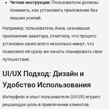
Четкие инструкции:
Пользователи должны
понимать, как установить приложение без
лишних усилий.
Например, пользователь Анна, скачавшая
приложение авиатора, отметила, что процесс
установки занял всего несколько минут, что
позволило ей сразу же начать планировать свое
путешествие.
UI/UX Подход: Дизайн и
Удобство Использования
Интерфейс и опыт пользователя (UI/UX) играют
решающую роль в привлечении клиентов.